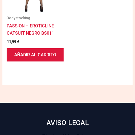
Bodystocking
PASSION – EROTICLINE
CATSUIT NEGRO BS011
11,99
€
AÑADIR AL CARRITO
AVISO LEGAL