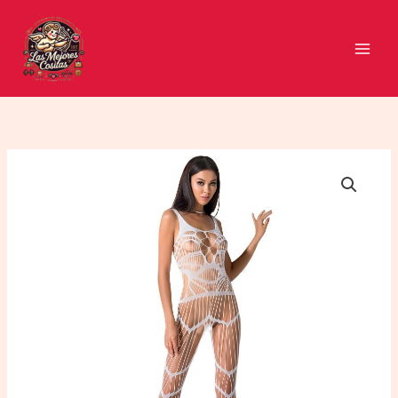
Ir
al
contenido
PASSION
-
WOMAN
BS058
BODYSTOCKING
BLANCO
TALLA
ÚNICA
cantidad