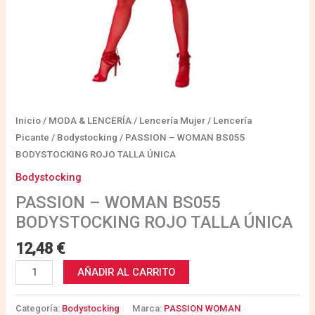
Inicio
/
MODA & LENCERÍA
/
Lencería Mujer
/
Lencería
Picante
/
Bodystocking
/ PASSION – WOMAN BS055
BODYSTOCKING ROJO TALLA ÚNICA
Bodystocking
PASSION – WOMAN BS055
BODYSTOCKING ROJO TALLA ÚNICA
12,48
€
AÑADIR AL CARRITO
Categoría:
Bodystocking
Marca:
PASSION WOMAN