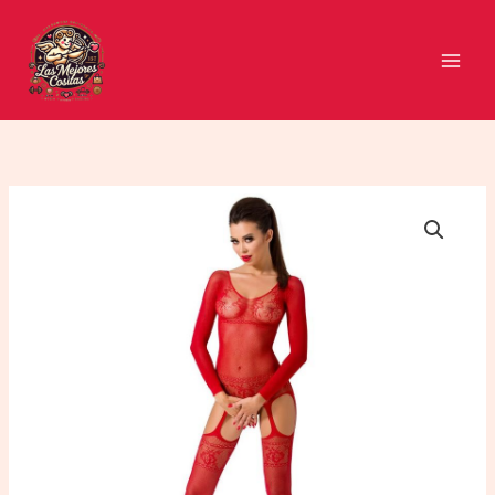
Ir
al
contenido
PASSION
-
WOMAN
BS055
BODYSTOCKING
ROJO
TALLA
ÚNICA
cantidad