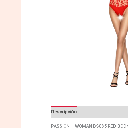
Descripción
Valoraciones (0)
PASSION – WOMAN BS035 RED BOD