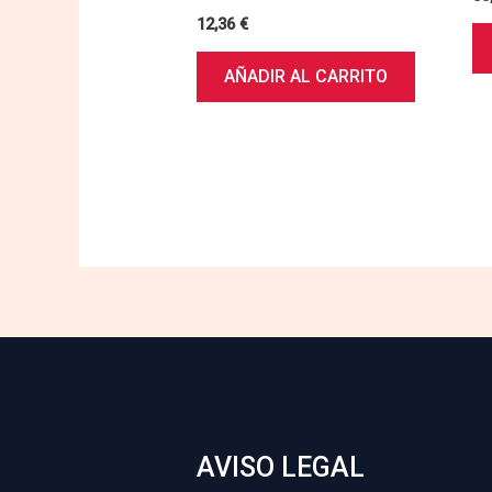
12,36
€
AÑADIR AL CARRITO
AVISO LEGAL