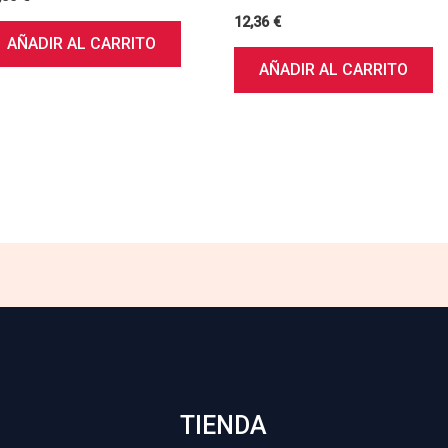
12,36
€
AÑADIR AL CARRITO
AÑADIR AL CARRITO
TIENDA