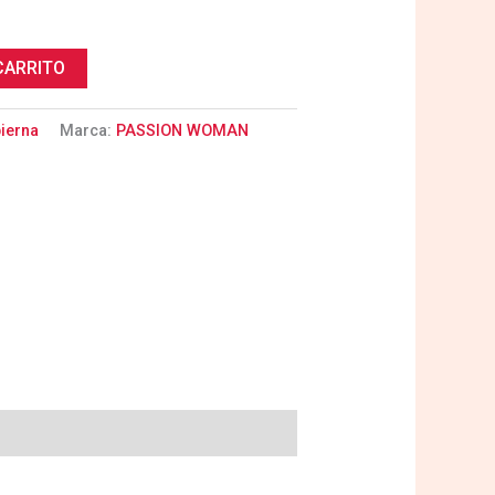
CARRITO
pierna
Marca:
PASSION WOMAN