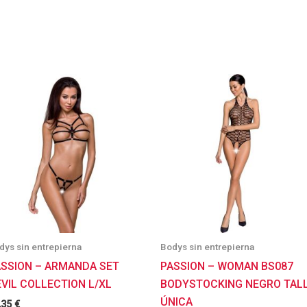
dys sin entrepierna
Bodys sin entrepierna
ASSION – ARMANDA SET
PASSION – WOMAN BS087
VIL COLLECTION L/XL
BODYSTOCKING NEGRO TAL
ÚNICA
,35
€