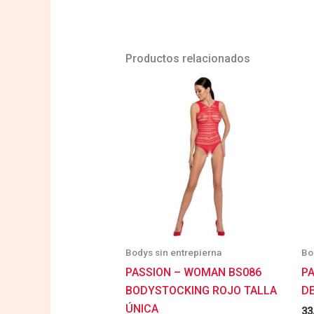
Productos relacionados
Bodys sin entrepierna
Bo
PASSION – WOMAN BS086
P
BODYSTOCKING ROJO TALLA
DE
ÚNICA
33