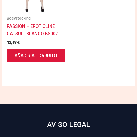
Bodystocking
PASSION – EROTICLINE
CATSUIT BLANCO BS007
12,48
€
AÑADIR AL CARRITO
AVISO LEGAL