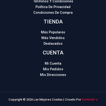
Términos Y Condiciones
Política De Privacidad
Condiciones De Compra
TIENDA
Más Populares
Más Vendidos
Destacados
CUENTA
Mi Cuenta
Mis Pedidos
Mis Direcciones
Copyright © 2026 Las Mejores Cositas | Creado Por
SevNode´s