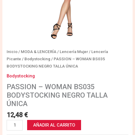
Inicio
/
MODA & LENCERÍA
/
Lencería Mujer
/
Lencería
Picante
/
Bodystocking
/ PASSION – WOMAN BS035
BODYSTOCKING NEGRO TALLA ÚNICA
Bodystocking
PASSION – WOMAN BS035
BODYSTOCKING NEGRO TALLA
ÚNICA
12,48
€
AÑADIR AL CARRITO