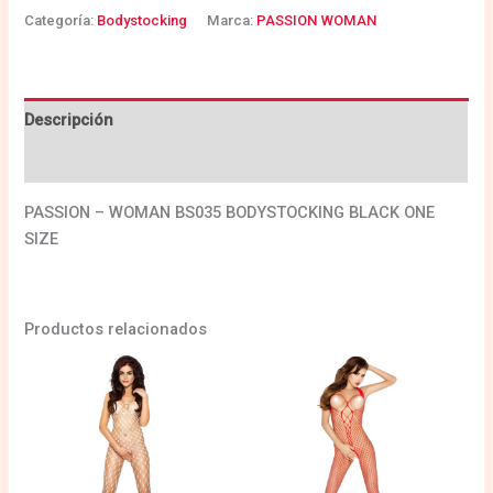
Categoría:
Bodystocking
Marca:
PASSION WOMAN
Descripción
Valoraciones (0)
PASSION – WOMAN BS035 BODYSTOCKING BLACK ONE
SIZE
Productos relacionados