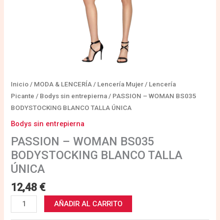
Inicio
/
MODA & LENCERÍA
/
Lencería Mujer
/
Lencería
Picante
/
Bodys sin entrepierna
/ PASSION – WOMAN BS035
BODYSTOCKING BLANCO TALLA ÚNICA
Bodys sin entrepierna
PASSION – WOMAN BS035
BODYSTOCKING BLANCO TALLA
ÚNICA
12,48
€
AÑADIR AL CARRITO