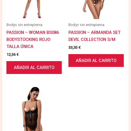
Bodys sin entrepierna
Bodys sin entrepierna
PASSION – WOMAN BS086
PASSION – ARMANDA SET
BODYSTOCKING ROJO
DEVIL COLLECTION S/M
TALLA ÚNICA
33,35
€
12,36
€
AÑADIR AL CARRITO
AÑADIR AL CARRITO