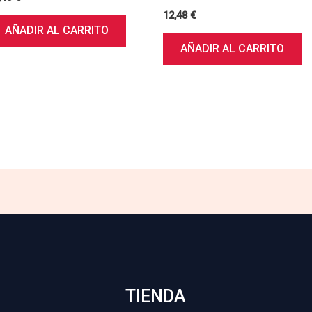
12,48
€
AÑADIR AL CARRITO
AÑADIR AL CARRITO
TIENDA