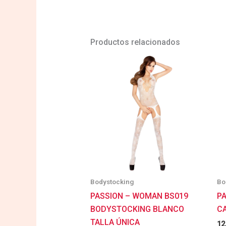
Productos relacionados
Bodystocking
Bo
PASSION – WOMAN BS019
PA
BODYSTOCKING BLANCO
C
TALLA ÚNICA
12