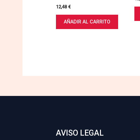
12,48
€
AÑADIR AL CARRITO
AVISO LEGAL