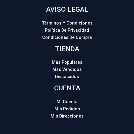
AVISO LEGAL
Términos Y Condiciones
Política De Privacidad
Condiciones De Compra
TIENDA
Más Populares
Más Vendidos
Destacados
CUENTA
Mi Cuenta
Mis Pedidos
Mis Direcciones