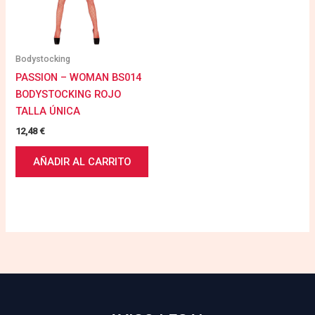
Bodystocking
PASSION – WOMAN BS014
BODYSTOCKING ROJO
TALLA ÚNICA
12,48
€
AÑADIR AL CARRITO