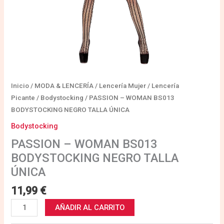
Inicio
/
MODA & LENCERÍA
/
Lencería Mujer
/
Lencería
Picante
/
Bodystocking
/ PASSION – WOMAN BS013
BODYSTOCKING NEGRO TALLA ÚNICA
Bodystocking
PASSION – WOMAN BS013
BODYSTOCKING NEGRO TALLA
ÚNICA
11,99
€
AÑADIR AL CARRITO