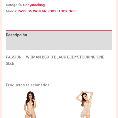
Categoría:
Bodystocking
Marca:
PASSION WOMAN BODYSTOCKINGS
Descripción
Valoraciones (0)
PASSION – WOMAN BS013 BLACK BODYSTOCKING ONE
SIZE
Productos relacionados