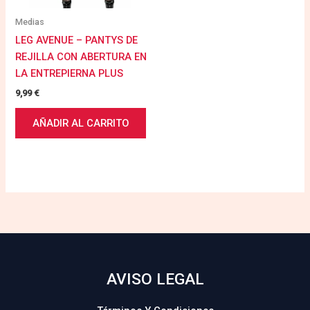
Medias
LEG AVENUE – PANTYS DE
REJILLA CON ABERTURA EN
LA ENTREPIERNA PLUS
9,99
€
AÑADIR AL CARRITO
AVISO LEGAL