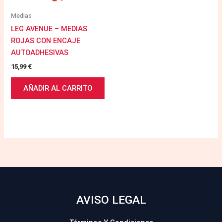
Medias
LEG AVENUE – MEDIAS
ROJAS CON ENCAJE
AUTOADHESIVAS
15,99
€
AÑADIR AL CARRITO
AVISO LEGAL