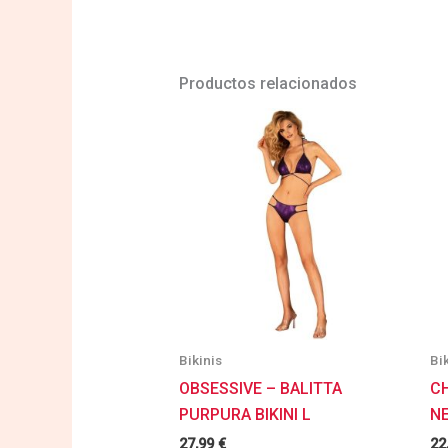
Productos relacionados
Bikinis
Bi
OBSESSIVE – BALITTA
CH
PURPURA BIKINI L
N
27,99
€
22