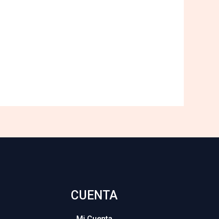
CUENTA
Mi Cuenta