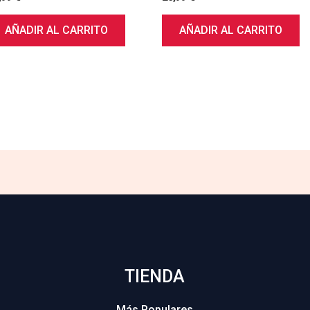
AÑADIR AL CARRITO
AÑADIR AL CARRITO
TIENDA
Más Populares