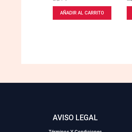
AÑADIR AL CARRITO
AVISO LEGAL
Términos Y Condiciones