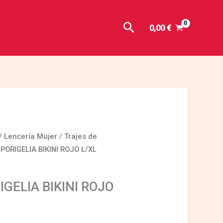
Buscar
0,00
€
/
Lencería Mujer
/
Trajes de
 PORIGELIA BIKINI ROJO L/XL
IGELIA BIKINI ROJO