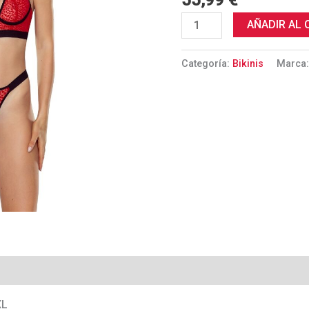
55,99
€
AÑADIR AL 
Categoría:
Bikinis
Marca
XL