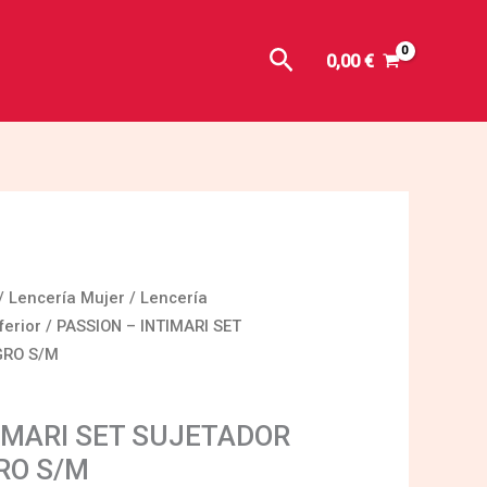
Buscar
0,00
€
/
Lencería Mujer
/
Lencería
ferior
/ PASSION – INTIMARI SET
GRO S/M
IMARI SET SUJETADOR
RO S/M