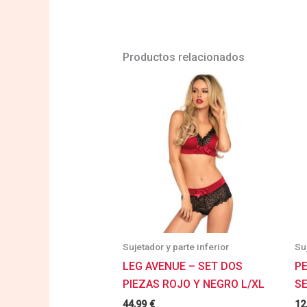
Productos relacionados
Sujetador y parte inferior
Su
LEG AVENUE – SET DOS
P
PIEZAS ROJO Y NEGRO L/XL
SE
44,99
€
12