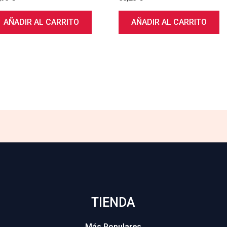
AÑADIR AL CARRITO
AÑADIR AL CARRITO
TIENDA
Más Populares