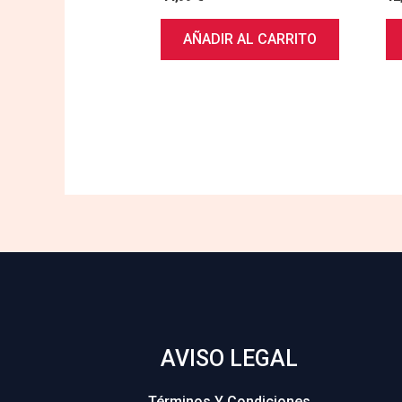
AÑADIR AL CARRITO
AVISO LEGAL
Términos Y Condiciones