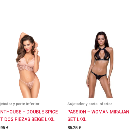
jetador y parte inferior
Sujetador y parte inferior
ENTHOUSE – DOUBLE SPICE
PASSION – WOMAN MIRAJA
T DOS PIEZAS BEIGE L/XL
SET L/XL
,95
€
35,25
€