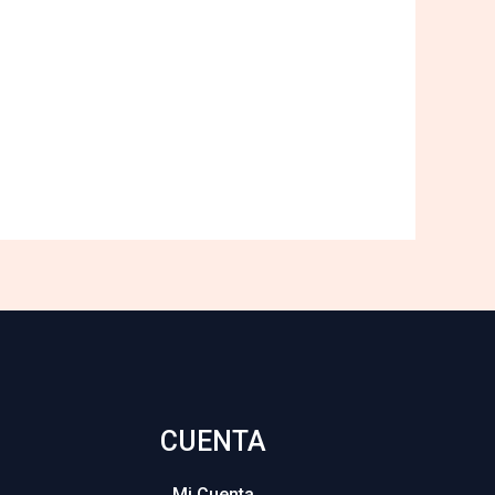
CUENTA
Mi Cuenta