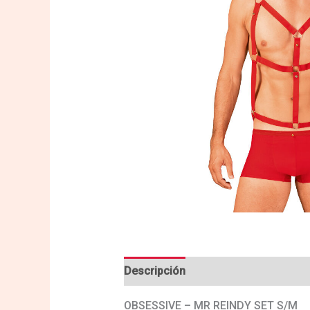
Descripción
Valoraciones (0)
OBSESSIVE – MR REINDY SET S/M