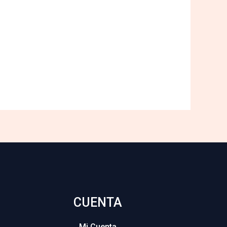
CUENTA
Mi Cuenta