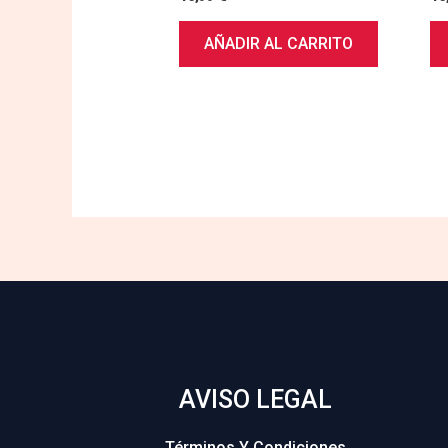
AÑADIR AL CARRITO
AVISO LEGAL
Términos Y Condiciones