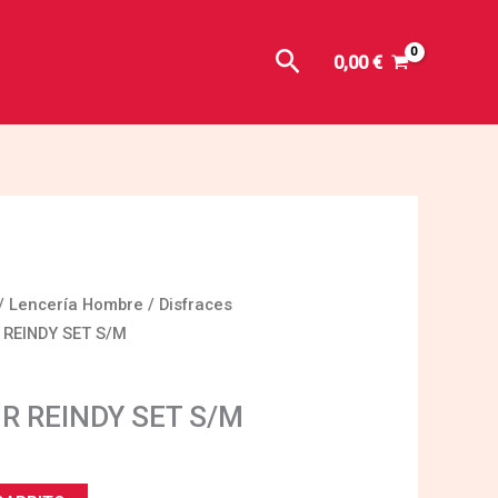
Buscar
0,00
€
/
Lencería Hombre
/
Disfraces
 REINDY SET S/M
R REINDY SET S/M