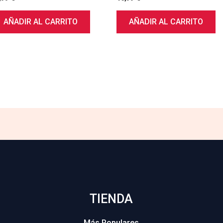
AÑADIR AL CARRITO
AÑADIR AL CARRITO
TIENDA
Más Populares