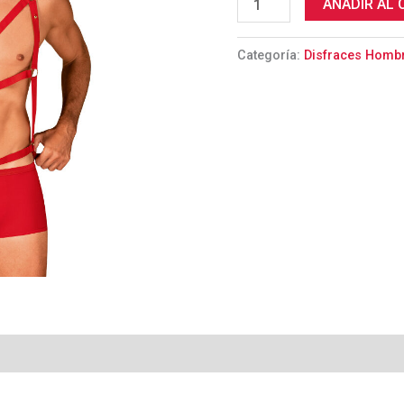
AÑADIR AL 
Categoría:
Disfraces Homb