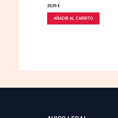
20,99
€
AÑADIR AL CARRITO