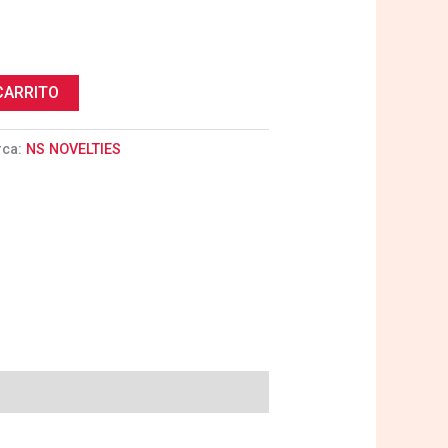
CARRITO
rca:
NS NOVELTIES