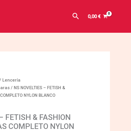
Buscar
0,00
€
/
Lencería
aras
/ NS NOVELTIES – FETISH &
 COMPLETO NYLON BLANCO
– FETISH & FASHION
S COMPLETO NYLON