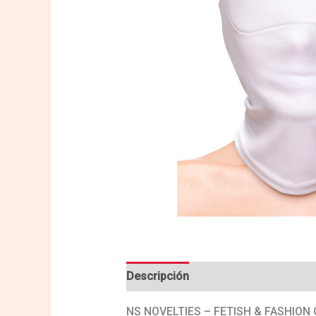
Descripción
Valoraciones (0)
NS NOVELTIES – FETISH & FASHIO