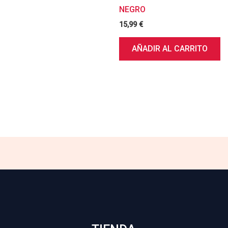
NEGRO
15,99
€
AÑADIR AL CARRITO