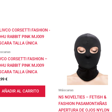
scaras
VCO CORSETTI FASHION –
HU RABBIT PINK MJ009
SCARA TALLA ÚNICA
,99
€
Máscaras
AÑADIR AL CARRITO
NS NOVELTIES – FETISH &
FASHION PASAMONTAÑAS
APERTURA DE OJOS NYLON