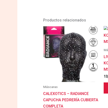
Productos relacionados
Má
LI
KO
M
13
Máscaras
CALEXOTICS – RADIANCE
CAPUCHA PEDRERÍA CUBIERTA
COMPLETA