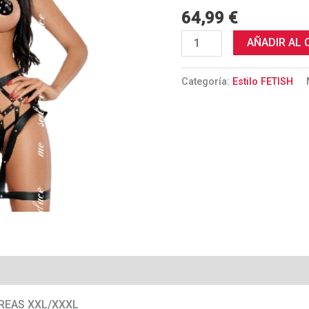
XXL/XXXL
64,99
€
cantidad
AÑADIR AL 
Categoría:
Estilo FETISH
REAS XXL/XXXL