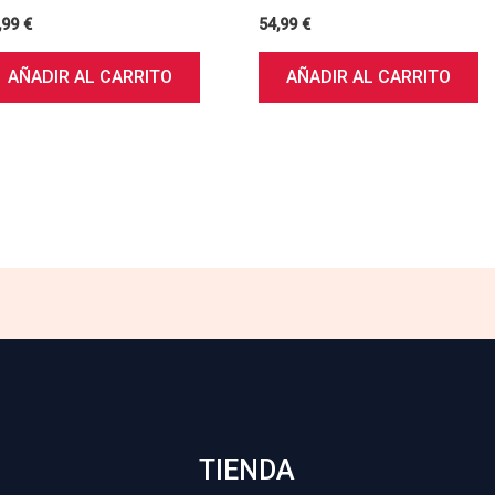
,99
€
54,99
€
AÑADIR AL CARRITO
AÑADIR AL CARRITO
TIENDA