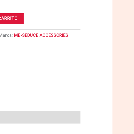
CARRITO
Marca:
ME-SEDUCE ACCESSORIES