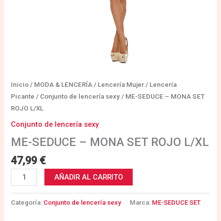
Inicio
/
MODA & LENCERÍA
/
Lencería Mujer
/
Lencería
Picante
/
Conjunto de lencería sexy
/ ME-SEDUCE – MONA SET
ROJO L/XL
Conjunto de lencería sexy
ME-SEDUCE – MONA SET ROJO L/XL
47,99
€
AÑADIR AL CARRITO
Categoría:
Conjunto de lencería sexy
Marca:
ME-SEDUCE SET