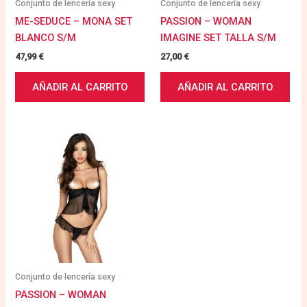
Conjunto de lencería sexy
Conjunto de lencería sexy
ME-SEDUCE – MONA SET
PASSION – WOMAN
BLANCO S/M
IMAGINE SET TALLA S/M
47,99
€
27,00
€
AÑADIR AL CARRITO
AÑADIR AL CARRITO
Conjunto de lencería sexy
PASSION – WOMAN