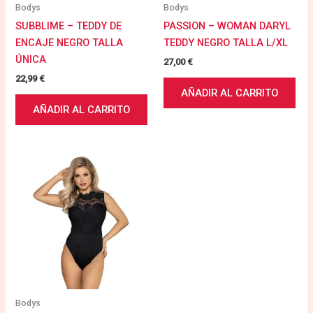
Bodys
Bodys
SUBBLIME – TEDDY DE
PASSION – WOMAN DARYL
ENCAJE NEGRO TALLA
TEDDY NEGRO TALLA L/XL
ÚNICA
27,00
€
22,99
€
AÑADIR AL CARRITO
AÑADIR AL CARRITO
Bodys