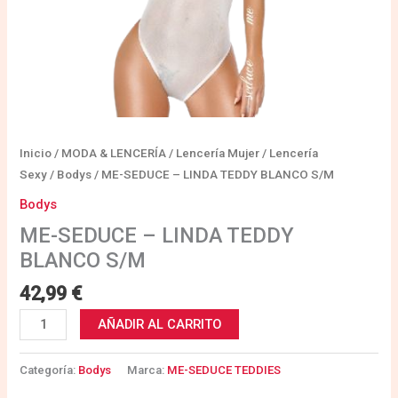
Inicio
/
MODA & LENCERÍA
/
Lencería Mujer
/
Lencería
Sexy
/
Bodys
/ ME-SEDUCE – LINDA TEDDY BLANCO S/M
Bodys
ME-SEDUCE – LINDA TEDDY
BLANCO S/M
42,99
€
AÑADIR AL CARRITO
Categoría:
Bodys
Marca:
ME-SEDUCE TEDDIES