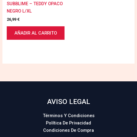
SUBBLIME – TEDDY OPACO
NEGRO L/XL
26,99
€
AÑADIR AL CARRITO
AVISO LEGAL
Términos Y Condiciones
Política De Privacidad
Condiciones De Compra