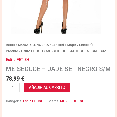
Inicio
/
MODA & LENCERÍA
/
Lencería Mujer
/
Lencería
Picante
/
Estilo FETISH
/ ME-SEDUCE – JADE SET NEGRO S/M
Estilo FETISH
ME-SEDUCE – JADE SET NEGRO S/M
78,99
€
AÑADIR AL CARRITO
Categoría:
Estilo FETISH
Marca:
ME-SEDUCE SET