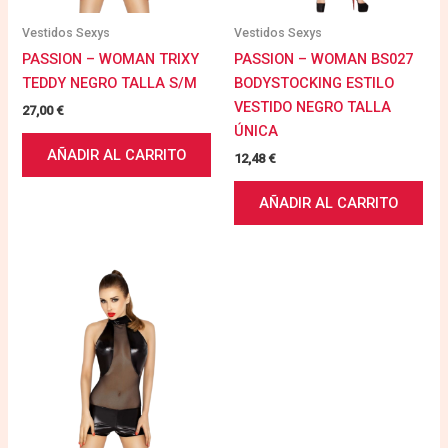
Vestidos Sexys
Vestidos Sexys
PASSION – WOMAN TRIXY
PASSION – WOMAN BS027
TEDDY NEGRO TALLA S/M
BODYSTOCKING ESTILO
VESTIDO NEGRO TALLA
27,00
€
ÚNICA
AÑADIR AL CARRITO
12,48
€
AÑADIR AL CARRITO