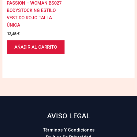
PASSION – WOMAN BS027
BODYSTOCKING ESTILO
VESTIDO ROJO TALLA
ÚNICA
12,48
€
AÑADIR AL CARRITO
AVISO LEGAL
Términos Y Condiciones