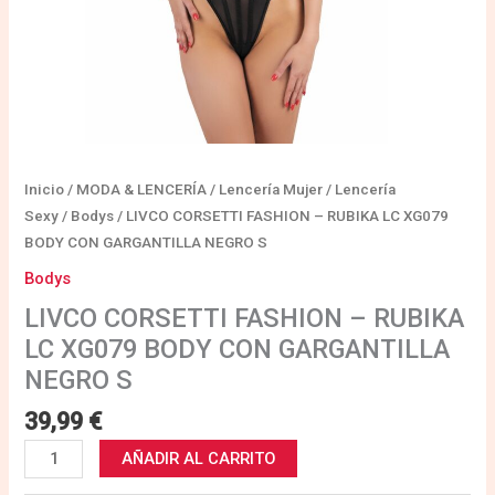
S
cantidad
Inicio
/
MODA & LENCERÍA
/
Lencería Mujer
/
Lencería
Sexy
/
Bodys
/ LIVCO CORSETTI FASHION – RUBIKA LC XG079
BODY CON GARGANTILLA NEGRO S
Bodys
LIVCO CORSETTI FASHION – RUBIKA
LC XG079 BODY CON GARGANTILLA
NEGRO S
39,99
€
AÑADIR AL CARRITO