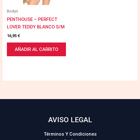
Bodys
PENTHOUSE – PERFECT
LOVER TEDDY BLANCO S/M
16,95
€
AÑADIR AL CARRITO
AVISO LEGAL
Términos Y Condiciones