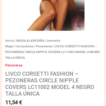
NEGRO
TALLA
ÚNICA
cantidad
Inicio
/
MODA & LENCERÍA
/
Lencería
Mujer
/
Accesorios
/
Pezoneras
/ LIVCO CORSETTI FASHION –
PEZONERAS CIRCLE NIPPLE COVERS LC11002 MODEL 4 NEGRO
TALLA ÚNICA
Pezoneras
LIVCO CORSETTI FASHION –
PEZONERAS CIRCLE NIPPLE
COVERS LC11002 MODEL 4 NEGRO
TALLA ÚNICA
11,54
€