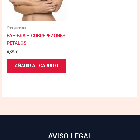
Pezoneras
BYE-BRA – CUBREPEZONES
PETALOS
9,95
€
AÑADIR AL CARRITO
AVISO LEGAL