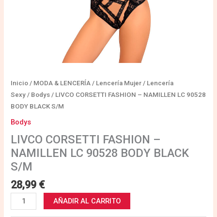
Inicio
/
MODA & LENCERÍA
/
Lencería Mujer
/
Lencería
Sexy
/
Bodys
/ LIVCO CORSETTI FASHION – NAMILLEN LC 90528
BODY BLACK S/M
Bodys
LIVCO CORSETTI FASHION –
NAMILLEN LC 90528 BODY BLACK
S/M
28,99
€
AÑADIR AL CARRITO