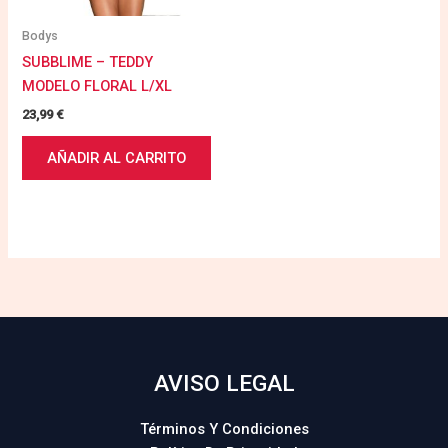
Bodys
SUBBLIME – TEDDY
MODELO FLORAL L/XL
23,99
€
AÑADIR AL CARRITO
AVISO LEGAL
Términos Y Condiciones