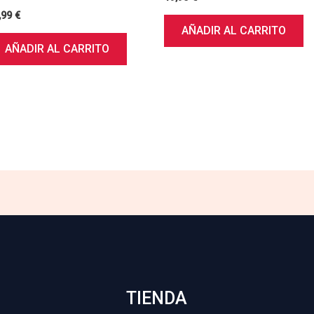
,99
€
AÑADIR AL CARRITO
AÑADIR AL CARRITO
TIENDA