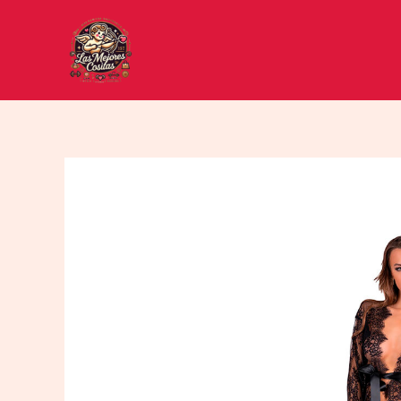
Ir
al
contenido