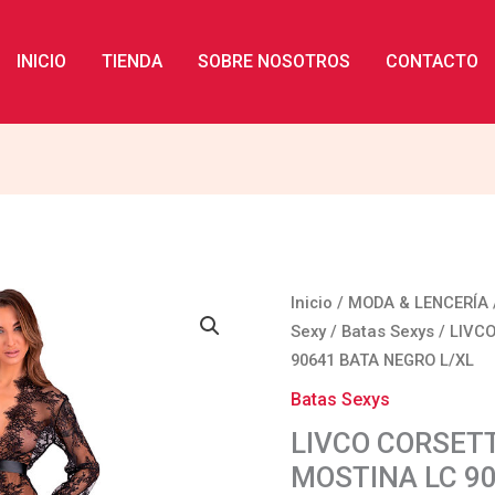
INICIO
TIENDA
SOBRE NOSOTROS
CONTACTO
LIVCO
Inicio
/
MODA & LENCERÍA
CORSETTI
Sexy
/
Batas Sexys
/ LIVC
FASHION
90641 BATA NEGRO L/XL
-
Batas Sexys
MOSTINA
LIVCO CORSETT
LC
MOSTINA LC 90
90641