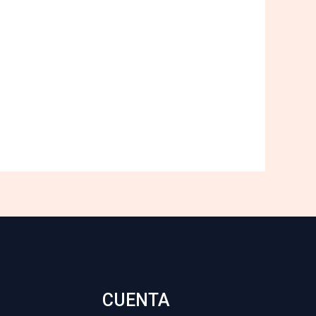
CUENTA