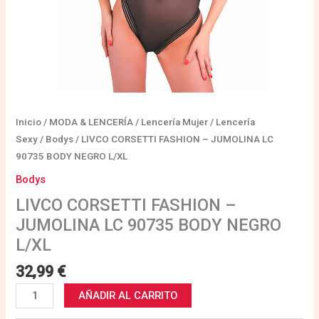
Inicio
/
MODA & LENCERÍA
/
Lencería Mujer
/
Lencería
Sexy
/
Bodys
/ LIVCO CORSETTI FASHION – JUMOLINA LC
90735 BODY NEGRO L/XL
Bodys
LIVCO CORSETTI FASHION –
JUMOLINA LC 90735 BODY NEGRO
L/XL
32,99
€
AÑADIR AL CARRITO