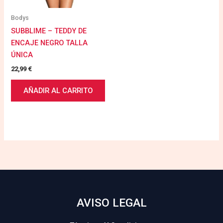
Bodys
SUBBLIME – TEDDY DE
ENCAJE NEGRO TALLA
ÚNICA
22,99
€
AÑADIR AL CARRITO
AVISO LEGAL