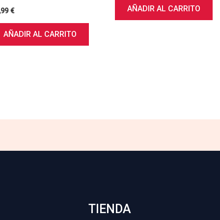
AÑADIR AL CARRITO
,99
€
AÑADIR AL CARRITO
TIENDA