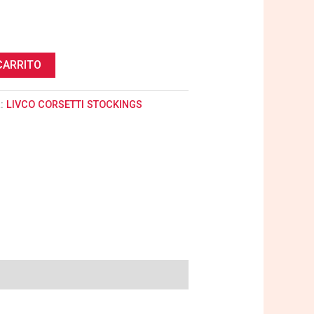
CARRITO
a:
LIVCO CORSETTI STOCKINGS