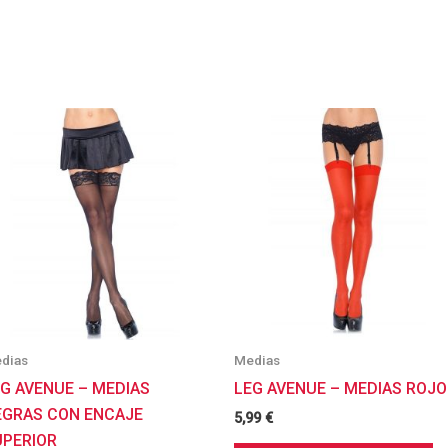
dias
Medias
EG AVENUE – MEDIAS
LEG AVENUE – MEDIAS ROJO
EGRAS CON ENCAJE
5,99
€
UPERIOR