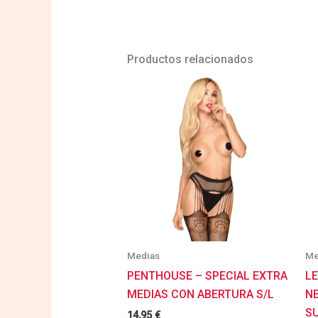
Productos relacionados
Medias
Me
PENTHOUSE – SPECIAL EXTRA
L
MEDIAS CON ABERTURA S/L
N
S
14,95
€