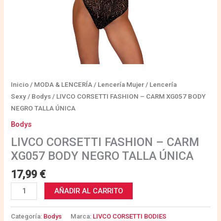
Inicio
/
MODA & LENCERÍA
/
Lencería Mujer
/
Lencería
Sexy
/
Bodys
/ LIVCO CORSETTI FASHION – CARM XG057 BODY
NEGRO TALLA ÚNICA
Bodys
LIVCO CORSETTI FASHION – CARM
XG057 BODY NEGRO TALLA ÚNICA
17,99
€
AÑADIR AL CARRITO
Categoría:
Bodys
Marca:
LIVCO CORSETTI BODIES