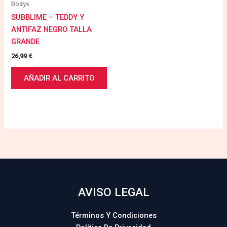
Bodys
SUBBLIME – TEDDY Y
ANTIFAZ NEGRO TALLA
GRANDE
26,99
€
AÑADIR AL CARRITO
AVISO LEGAL
Términos Y Condiciones