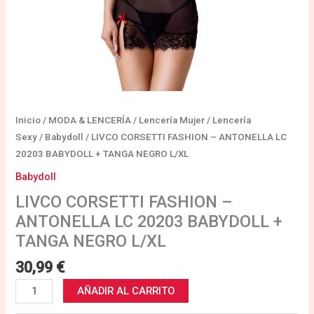
L/XL
cantidad
Inicio
/
MODA & LENCERÍA
/
Lencería Mujer
/
Lencería
Sexy
/
Babydoll
/ LIVCO CORSETTI FASHION – ANTONELLA LC
20203 BABYDOLL + TANGA NEGRO L/XL
Babydoll
LIVCO CORSETTI FASHION –
ANTONELLA LC 20203 BABYDOLL +
TANGA NEGRO L/XL
30,99
€
AÑADIR AL CARRITO