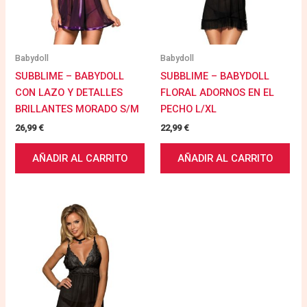
Babydoll
Babydoll
SUBBLIME – BABYDOLL
SUBBLIME – BABYDOLL
CON LAZO Y DETALLES
FLORAL ADORNOS EN EL
BRILLANTES MORADO S/M
PECHO L/XL
26,99
€
22,99
€
AÑADIR AL CARRITO
AÑADIR AL CARRITO