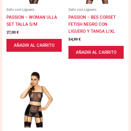
Sets con Liguero
Sets con Liguero
PASSION – WOMAN ULLA
PASSION – BES CORSET
SET TALLA S/M
FETISH NEGRO CON
LIGUERO Y TANGA L/XL
27,00
€
54,99
€
AÑADIR AL CARRITO
AÑADIR AL CARRITO