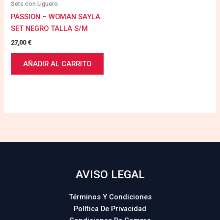
Sets con Liguero
PASSION – WOMAN SAYLA
SET NEGRO TALLA S/M
27,00
€
AÑADIR AL CARRITO
AVISO LEGAL
Términos Y Condiciones
Política De Privacidad