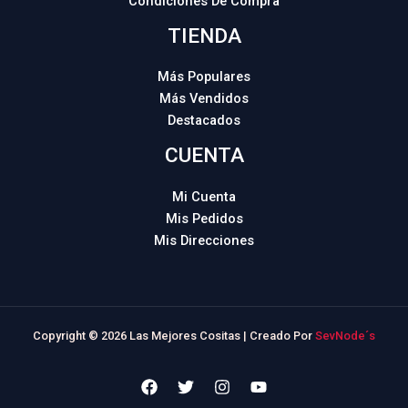
Condiciones De Compra
TIENDA
Más Populares
Más Vendidos
Destacados
CUENTA
Mi Cuenta
Mis Pedidos
Mis Direcciones
Copyright © 2026 Las Mejores Cositas | Creado Por
SevNode´s