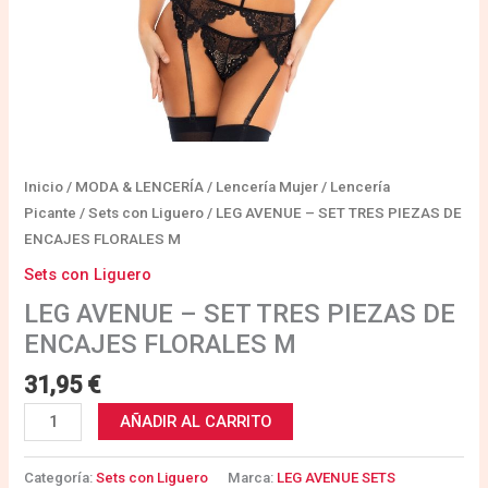
Inicio
/
MODA & LENCERÍA
/
Lencería Mujer
/
Lencería
Picante
/
Sets con Liguero
/ LEG AVENUE – SET TRES PIEZAS DE
ENCAJES FLORALES M
Sets con Liguero
LEG AVENUE – SET TRES PIEZAS DE
ENCAJES FLORALES M
31,95
€
AÑADIR AL CARRITO
Categoría:
Sets con Liguero
Marca:
LEG AVENUE SETS