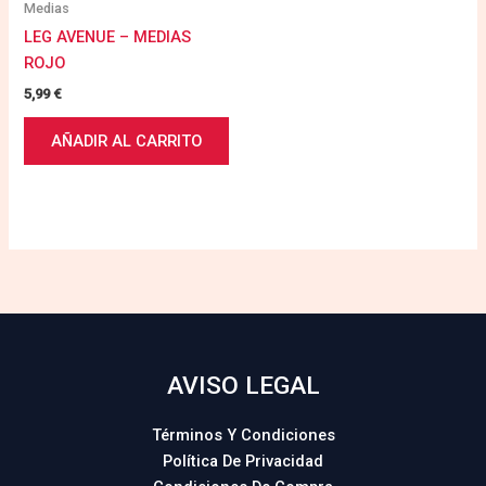
Medias
LEG AVENUE – MEDIAS
ROJO
5,99
€
AÑADIR AL CARRITO
AVISO LEGAL
Términos Y Condiciones
Política De Privacidad