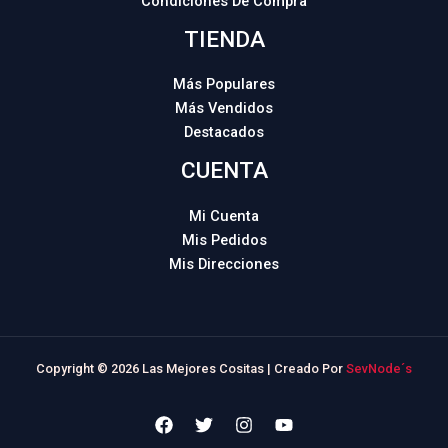
Condiciones De Compra
TIENDA
Más Populares
Más Vendidos
Destacados
CUENTA
Mi Cuenta
Mis Pedidos
Mis Direcciones
Copyright © 2026 Las Mejores Cositas | Creado Por
SevNode´s