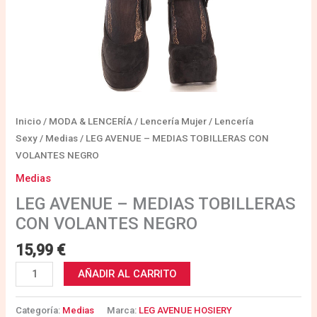
Inicio
/
MODA & LENCERÍA
/
Lencería Mujer
/
Lencería
Sexy
/
Medias
/ LEG AVENUE – MEDIAS TOBILLERAS CON
VOLANTES NEGRO
Medias
LEG AVENUE – MEDIAS TOBILLERAS
CON VOLANTES NEGRO
15,99
€
AÑADIR AL CARRITO
Categoría:
Medias
Marca:
LEG AVENUE HOSIERY