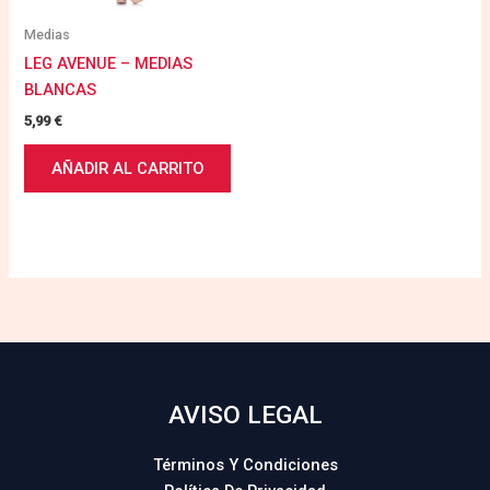
Medias
LEG AVENUE – MEDIAS
BLANCAS
5,99
€
AÑADIR AL CARRITO
AVISO LEGAL
Términos Y Condiciones