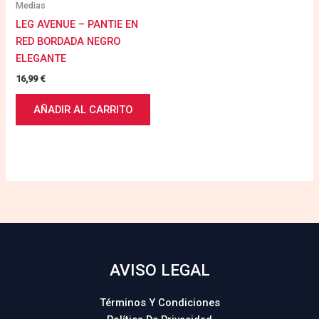
Medias
LEG AVENUE – PANTIE EN
RED BORDADA NEGRO
ELEGANTE
16,99
€
AÑADIR AL CARRITO
AVISO LEGAL
Términos Y Condiciones