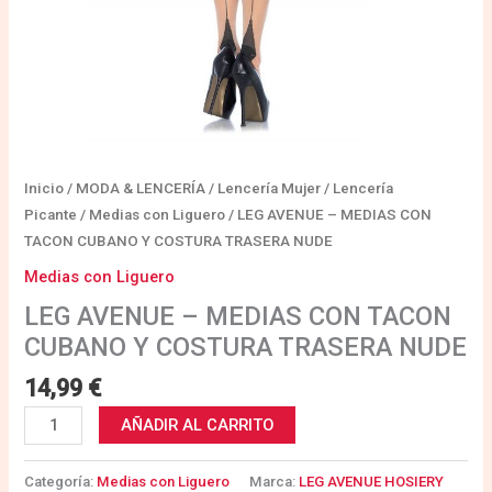
cantidad
Inicio
/
MODA & LENCERÍA
/
Lencería Mujer
/
Lencería
Picante
/
Medias con Liguero
/ LEG AVENUE – MEDIAS CON
TACON CUBANO Y COSTURA TRASERA NUDE
Medias con Liguero
LEG AVENUE – MEDIAS CON TACON
CUBANO Y COSTURA TRASERA NUDE
14,99
€
AÑADIR AL CARRITO
Categoría:
Medias con Liguero
Marca:
LEG AVENUE HOSIERY