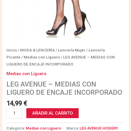
Inicio
/
MODA & LENCERÍA
/
Lencería Mujer
/
Lencería
Picante
/
Medias con Liguero
/ LEG AVENUE – MEDIAS CON
LIGUERO DE ENCAJE INCORPORADO
Medias con Liguero
LEG AVENUE – MEDIAS CON
LIGUERO DE ENCAJE INCORPORADO
14,99
€
AÑADIR AL CARRITO
Categoría:
Medias con Liguero
Marca:
LEG AVENUE HOSIERY