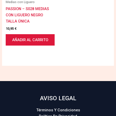
Medias con Liguero
PASSION – S028 MEDIAS
CON LIGUERO NEGRO
TALLA ÚNICA
10,95
€
AÑADIR AL CARRITO
AVISO LEGAL
Términos Y Condiciones