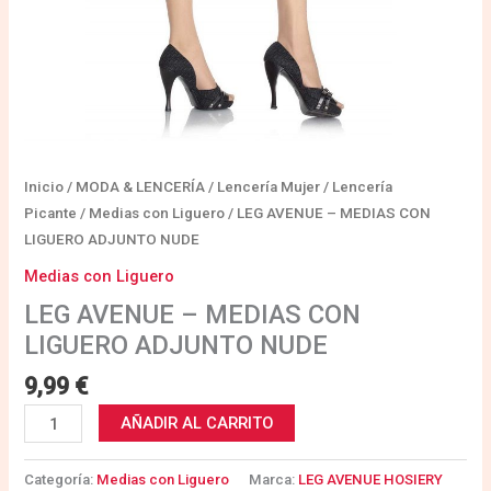
Inicio
/
MODA & LENCERÍA
/
Lencería Mujer
/
Lencería
Picante
/
Medias con Liguero
/ LEG AVENUE – MEDIAS CON
LIGUERO ADJUNTO NUDE
Medias con Liguero
LEG AVENUE – MEDIAS CON
LIGUERO ADJUNTO NUDE
9,99
€
AÑADIR AL CARRITO
Categoría:
Medias con Liguero
Marca:
LEG AVENUE HOSIERY