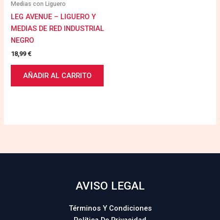
Medias con Liguero
LEG AVENUE – LIGUERO Y
MEDIAS DE RED INDUSTRIAL
NEGRO
18,99
€
AÑADIR AL CARRITO
AVISO LEGAL
Términos Y Condiciones
Política De Privacidad