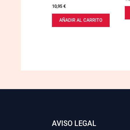
10,95
€
AÑADIR AL CARRITO
AVISO LEGAL