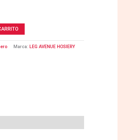
CARRITO
uero
Marca:
LEG AVENUE HOSIERY