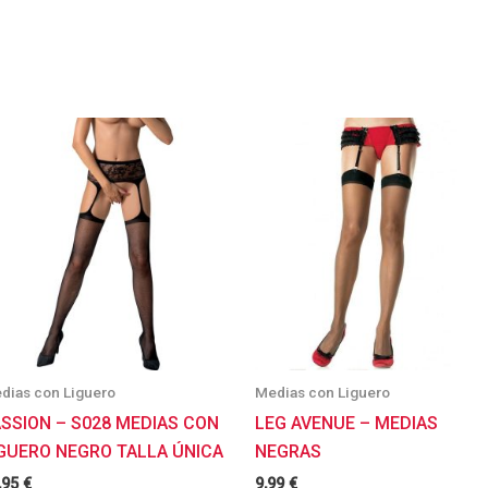
dias con Liguero
Medias con Liguero
SSION – S028 MEDIAS CON
LEG AVENUE – MEDIAS
IGUERO NEGRO TALLA ÚNICA
NEGRAS
,95
€
9,99
€