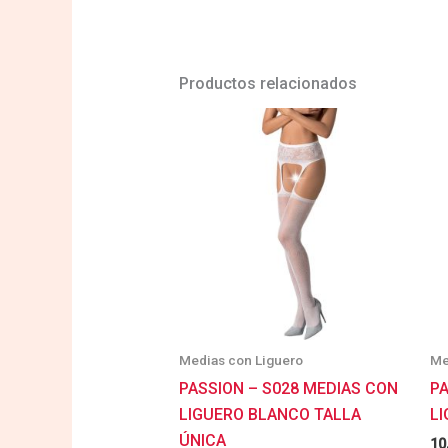
Productos relacionados
Medias con Liguero
Me
PASSION – S028 MEDIAS CON
PA
LIGUERO BLANCO TALLA
L
ÚNICA
10