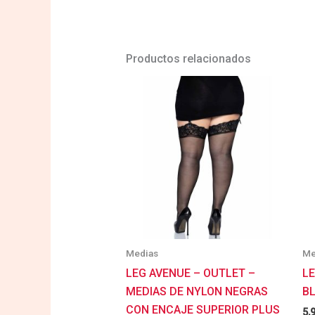
Productos relacionados
Medias
Me
LEG AVENUE – OUTLET –
L
MEDIAS DE NYLON NEGRAS
B
CON ENCAJE SUPERIOR PLUS
5,