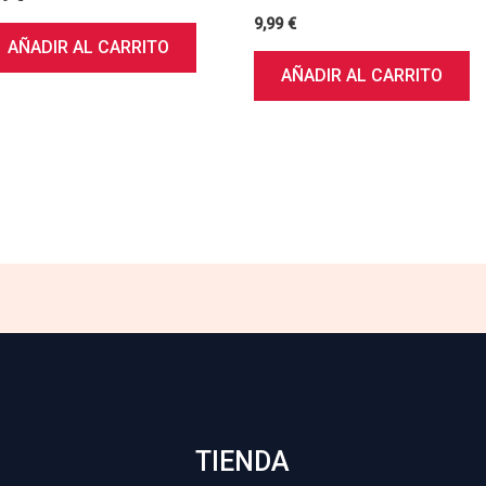
9,99
€
AÑADIR AL CARRITO
AÑADIR AL CARRITO
TIENDA