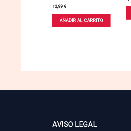
12,99
€
AÑADIR AL CARRITO
AVISO LEGAL