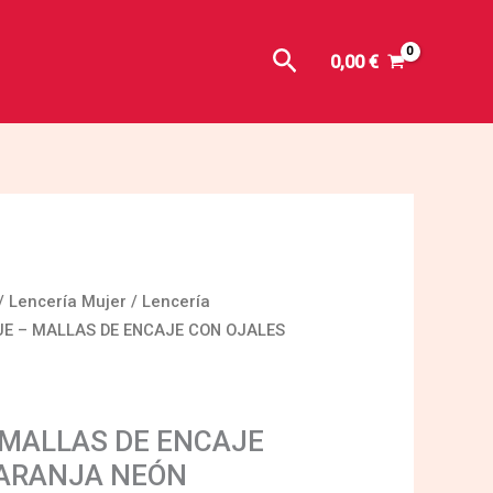
Buscar
0,00
€
/
Lencería Mujer
/
Lencería
UE – MALLAS DE ENCAJE CON OJALES
 MALLAS DE ENCAJE
NARANJA NEÓN