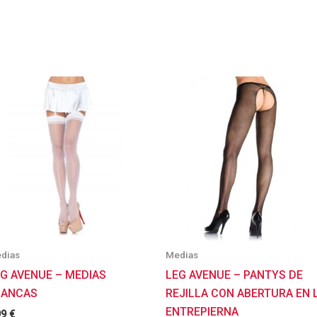
dias
Medias
EG AVENUE – MEDIAS
LEG AVENUE – PANTYS DE
LANCAS
REJILLA CON ABERTURA EN 
ENTREPIERNA
99
€