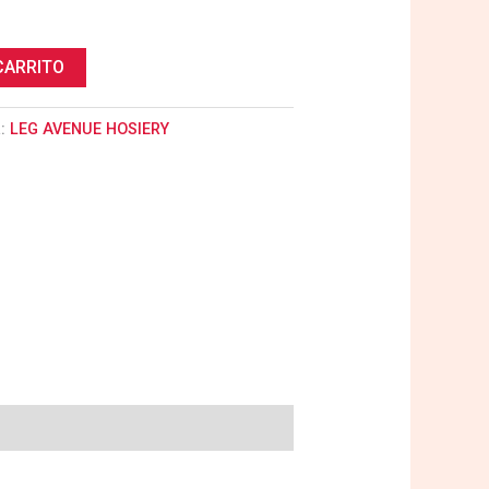
CARRITO
a:
LEG AVENUE HOSIERY