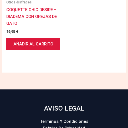
Otros disfraces
COQUETTE CHIC DESIRE –
DIADEMA CON OREJAS DE
GATO
16,95
€
AÑADIR AL CARRITO
AVISO LEGAL
Términos Y Condiciones