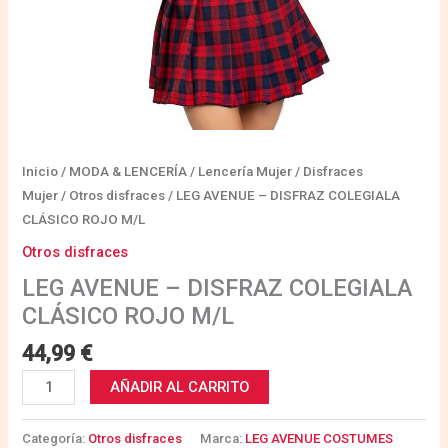
Inicio
/
MODA & LENCERÍA
/
Lencería Mujer
/
Disfraces
Mujer
/
Otros disfraces
/ LEG AVENUE – DISFRAZ COLEGIALA
CLÁSICO ROJO M/L
Otros disfraces
LEG AVENUE – DISFRAZ COLEGIALA
CLÁSICO ROJO M/L
44,99
€
AÑADIR AL CARRITO
Categoría:
Otros disfraces
Marca:
LEG AVENUE COSTUMES