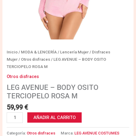
Inicio
/
MODA & LENCERÍA
/
Lencería Mujer
/
Disfraces
Mujer
/
Otros disfraces
/ LEG AVENUE – BODY OSITO
TERCIOPELO ROSA M
Otros disfraces
LEG AVENUE – BODY OSITO
TERCIOPELO ROSA M
59,99
€
AÑADIR AL CARRITO
Categoría:
Otros disfraces
Marca:
LEG AVENUE COSTUMES