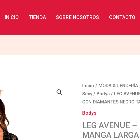
INICIO
TIENDA
SOBRE NOSOTROS
CONTACTO
LEG
Inicio
/
MODA & LENCERÍA
AVENUE
Sexy
/
Bodys
/ LEG AVENU
-
CON DIAMANTES NEGRO T
BODY
Bodys
DE
LEG AVENUE – 
ENCAJE
MANGA LARGA
Y