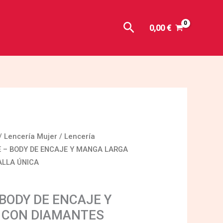
Buscar
0,00
€
/
Lencería Mujer
/
Lencería
E – BODY DE ENCAJE Y MANGA LARGA
ALLA ÚNICA
BODY DE ENCAJE Y
 CON DIAMANTES