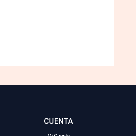
CUENTA
Mi Cuenta