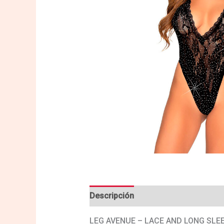
Descripción
Valoraciones (0)
LEG AVENUE – LACE AND LONG SLE