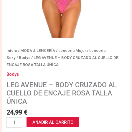
ÚNICA
cantidad
Inicio
/
MODA & LENCERÍA
/
Lencería Mujer
/
Lencería
Sexy
/
Bodys
/ LEG AVENUE – BODY CRUZADO AL CUELLO DE
ENCAJE ROSA TALLA ÚNICA
Bodys
LEG AVENUE – BODY CRUZADO AL
CUELLO DE ENCAJE ROSA TALLA
ÚNICA
24,99
€
AÑADIR AL CARRITO