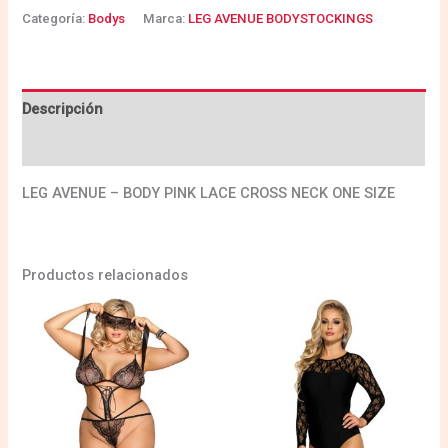
Categoría:
Bodys
Marca:
LEG AVENUE BODYSTOCKINGS
Descripción
Valoraciones (0)
LEG AVENUE – BODY PINK LACE CROSS NECK ONE SIZE
Productos relacionados