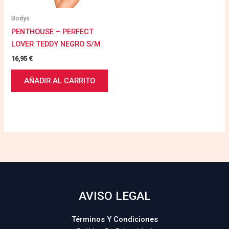
Bodys
PENTHOUSE – PERFECT
LOVER TEDDY NEGRO S/M
16,95
€
AÑADIR AL CARRITO
AVISO LEGAL
Términos Y Condiciones