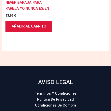
NEVER BARAJA PARA
PAREJA YO NUNCA ES/EN
13,95
€
AÑADIR AL CARRITO
AVISO LEGAL
Términos Y Condiciones
Política De Privacidad
Condiciones De Compra