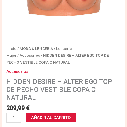
NATURAL
cantidad
Inicio
/
MODA & LENCERÍA
/
Lencería
Mujer
/
Accesorios
/ HIDDEN DESIRE – ALTER EGO TOP DE
PECHO VESTIBLE COPA C NATURAL
Accesorios
HIDDEN DESIRE – ALTER EGO TOP
DE PECHO VESTIBLE COPA C
NATURAL
209,99
€
AÑADIR AL CARRITO