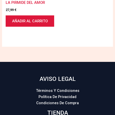
LA PIRMIDE DEL AMOR
27,99
€
AÑADIR AL CARRITO
AVISO LEGAL
Términos Y Condiciones
Política De Privacidad
Condiciones De Compra
TIENDA