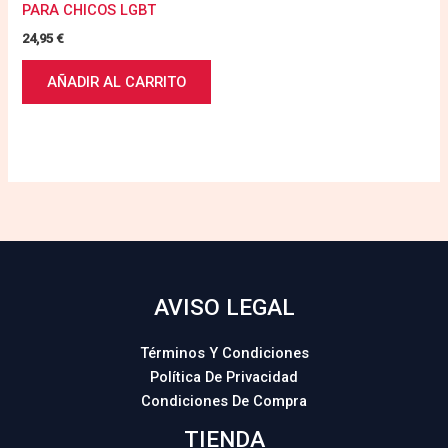
PARA CHICOS LGBT
24,95
€
AÑADIR AL CARRITO
AVISO LEGAL
Términos Y Condiciones
Política De Privacidad
Condiciones De Compra
TIENDA