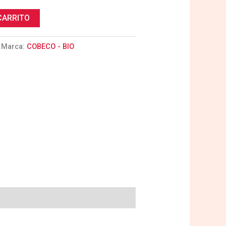
CARRITO
Marca:
COBECO - BIO