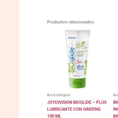
Productos relacionados
Bio Ecólogico
Bi
JOYDIVISION BIOGLIDE – PLUS
B
LUBRICANTE CON GINSENG
I
100 ML
B