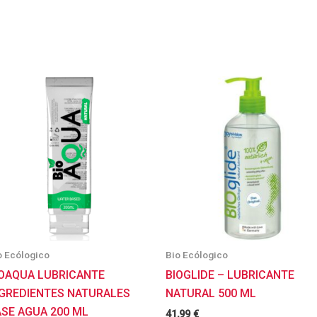
o Ecólogico
Bio Ecólogico
IOAQUA LUBRICANTE
BIOGLIDE – LUBRICANTE
NGREDIENTES NATURALES
NATURAL 500 ML
ASE AGUA 200 ML
41,99
€