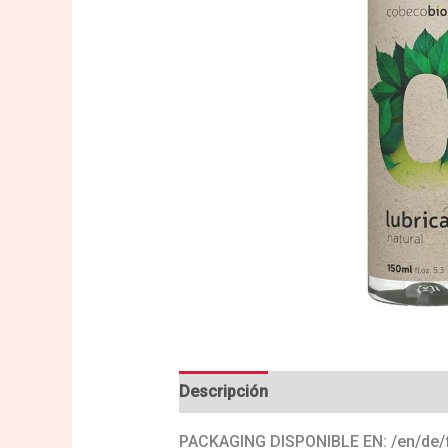
Descripción
Valoraciones (0)
PACKAGING DISPONIBLE EN: /en/de/fr