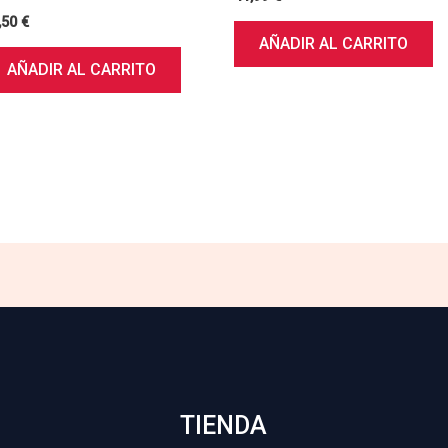
,50
€
AÑADIR AL CARRITO
AÑADIR AL CARRITO
TIENDA