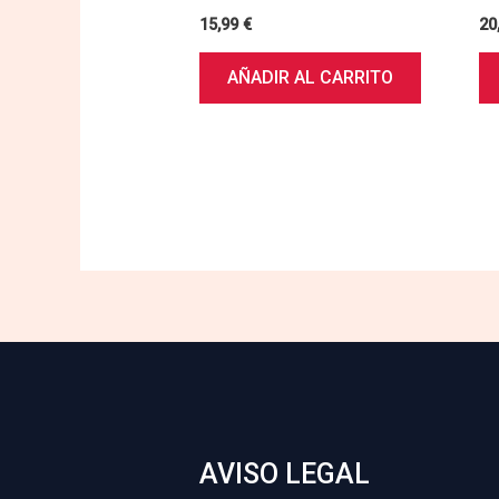
15,99
€
20
AÑADIR AL CARRITO
AVISO LEGAL