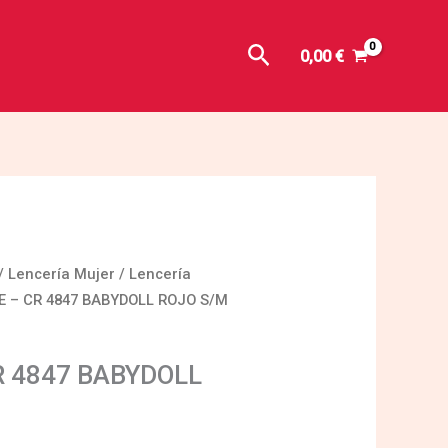
Buscar
0,00
€
/
Lencería Mujer
/
Lencería
E – CR 4847 BABYDOLL ROJO S/M
R 4847 BABYDOLL