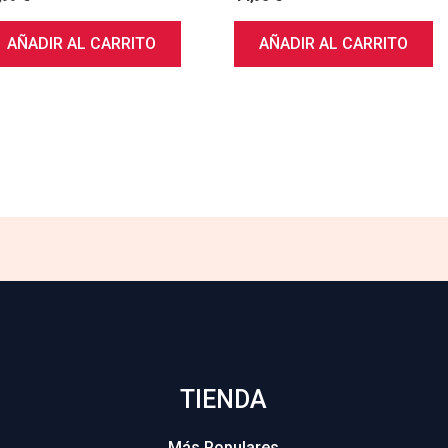
AÑADIR AL CARRITO
AÑADIR AL CARRITO
TIENDA
Más Populares