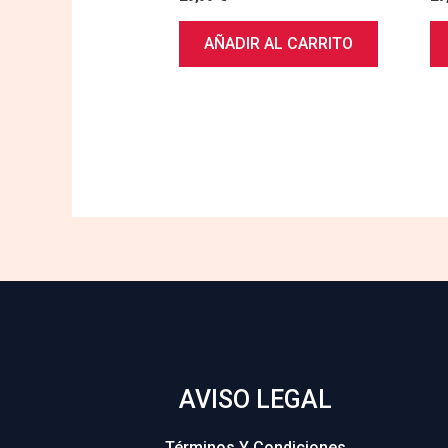
AÑADIR AL CARRITO
AVISO LEGAL
Términos Y Condiciones