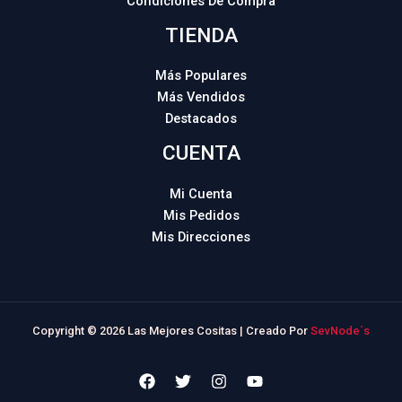
Condiciones De Compra
TIENDA
Más Populares
Más Vendidos
Destacados
CUENTA
Mi Cuenta
Mis Pedidos
Mis Direcciones
Copyright © 2026 Las Mejores Cositas | Creado Por
SevNode´s