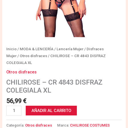
Inicio
/
MODA & LENCERÍA
/
Lencería Mujer
/
Disfraces
Mujer
/
Otros disfraces
/ CHILIROSE – CR 4843 DISFRAZ
COLEGIALA XL
Otros disfraces
CHILIROSE – CR 4843 DISFRAZ
COLEGIALA XL
56,99
€
AÑADIR AL CARRITO
Categoría:
Otros disfraces
Marca:
CHILIROSE COSTUMES