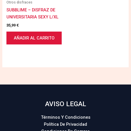
Otros disfraces
SUBBLIME – DISFRAZ DE
UNIVERSITARIA SEXY L/XL
35,99
€
AÑADIR AL CARRITO
AVISO LEGAL
Términos Y Condiciones
Política De Privacidad