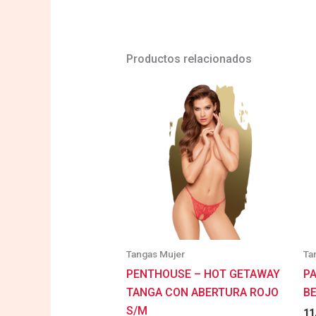
Productos relacionados
Tangas Mujer
Ta
PENTHOUSE – HOT GETAWAY
PA
TANGA CON ABERTURA ROJO
BE
S/M
11