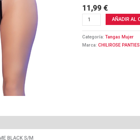
NEGRO
11,99
€
S/M
cantidad
AÑADIR AL 
Categoría:
Tangas Mujer
Marca:
CHILIROSE PANTIE
 ME BLACK S/M