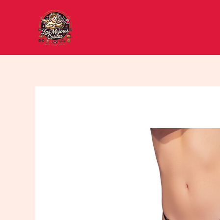
Ir
al
contenido