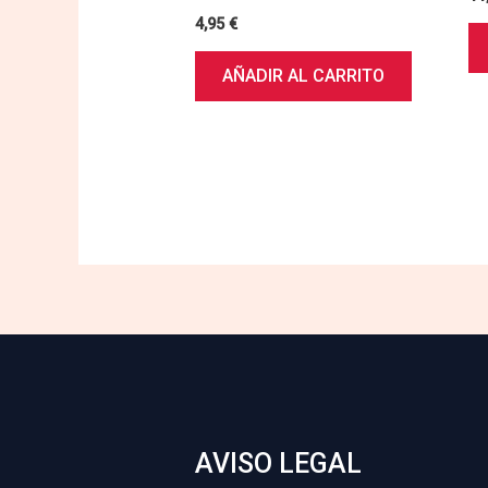
4,95
€
AÑADIR AL CARRITO
AVISO LEGAL