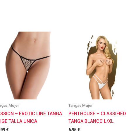
ngas Mujer
Tangas Mujer
SSION – EROTIC LINE TANGA
PENTHOUSE – CLASSIFIED
IGE TALLA UNICA
TANGA BLANCO L/XL
,99
€
6,95
€