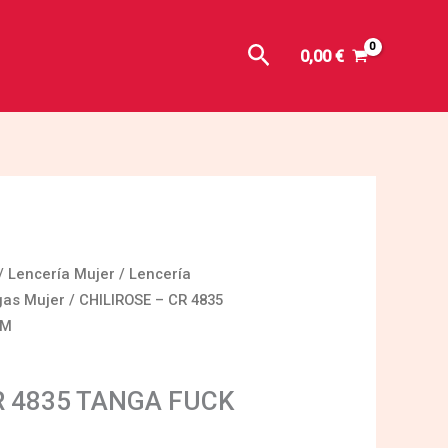
Buscar
0,00
€
/
Lencería Mujer
/
Lencería
gas Mujer
/ CHILIROSE – CR 4835
/M
R 4835 TANGA FUCK