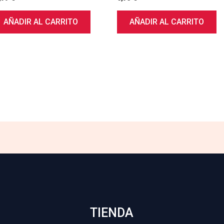
AÑADIR AL CARRITO
AÑADIR AL CARRITO
TIENDA